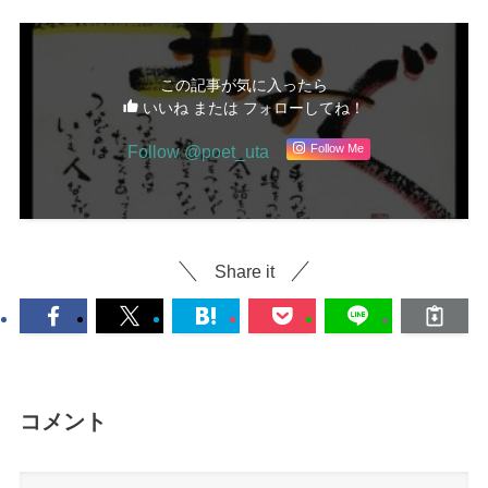
この記事が気に入ったら
いいね または フォローしてね！
Follow @poet_uta
Follow Me
Share it
コメント