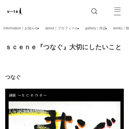
menu
information｜お知らせ
about｜プロフィール
gallery｜作品
works
ｓｃｅｎｅ『つなぐ』大切にしたいこと
つなぐ