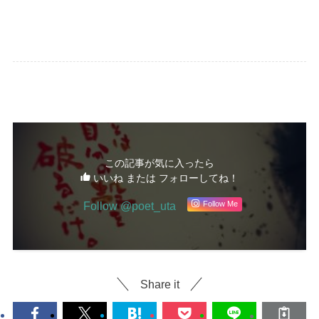
詩
この記事が気に入ったら
いいね または フォローしてね！
Follow @poet_uta
Follow Me
Share it