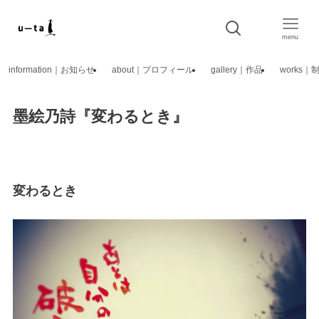
menu
information｜お知らせ
about｜プロフィール
gallery｜作品
works
墨絵乃詩『変わるとき』
変わるとき