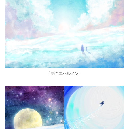
「空の国ハルメン」