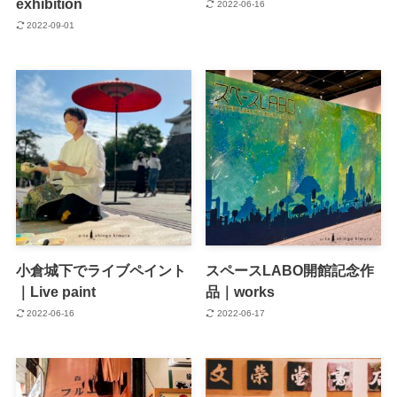
exhibition
2022-06-16
2022-09-01
小倉城下でライブペイント
スペースLABO開館記念作
｜Live paint
品｜works
2022-06-16
2022-06-17