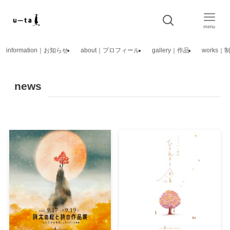
menu
information｜お知らせ
about｜プロフィール
gallery｜作品
works
news