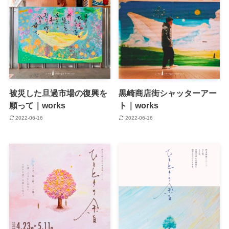
被災した旦過市場の復興を
黒崎商店街シャッターアー
願って｜works
ト｜works
2022-06-16
2022-06-16