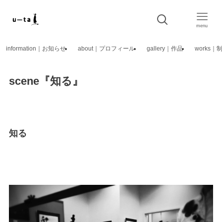
menu
information｜お知らせ
about｜プロフィール
gallery｜作品
works
scene『知る』
知る