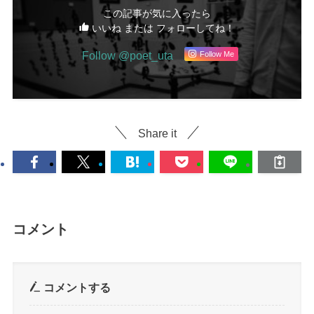
この記事が気に入ったら
いいね または フォローしてね！
Follow @poet_uta
Follow Me
Share it
コメント
コメントする