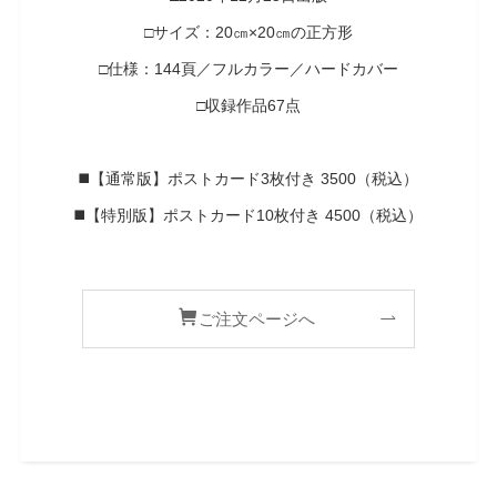
□サイズ：20㎝×20㎝の正方形
□仕様：144頁／フルカラー／ハードカバー
□収録作品67点
◼️【通常版】ポストカード3枚付き 3500（税込）
◼️【特別版】ポストカード10枚付き 4500（税込）
ご注文ページへ