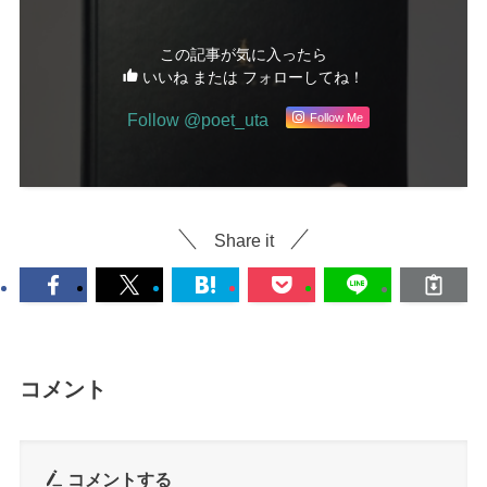
この記事が気に入ったら
いいね または フォローしてね！
Follow @poet_uta
Follow Me
Share it
コメント
コメントする