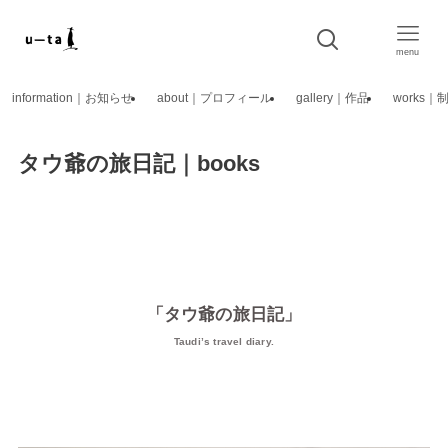
menu
information｜お知らせ
about｜プロフィール
gallery｜作品
works
タウ爺の旅日記｜books
「タウ爺の旅日記」
Taudi’s travel diary.