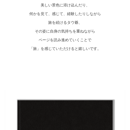
美しい景色に溶け込んだり、
何かを見て、感じて、経験したりしながら
旅を続けるタウ爺、
その姿に自身の気持ちを重ねながら
ページを読み進めていくことで
「旅」を感じていただけると嬉しいです。