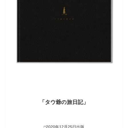
「タウ爺の旅日記」
□2020年12月25日出版