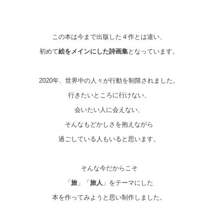
この本は今まで出版した４作とは違い、
初めて
絵をメインにした詩画集
となっています。
2020年、世界中の人々が行動を制限されました。
行きたいところに行けない、
会いたい人に会えない、
そんなもどかしさを抱えながら
過ごしている人もいると思います。
そんな今だからこそ
「
旅
」「
旅人
」をテーマにした
本を作ってみようと思い制作しました。