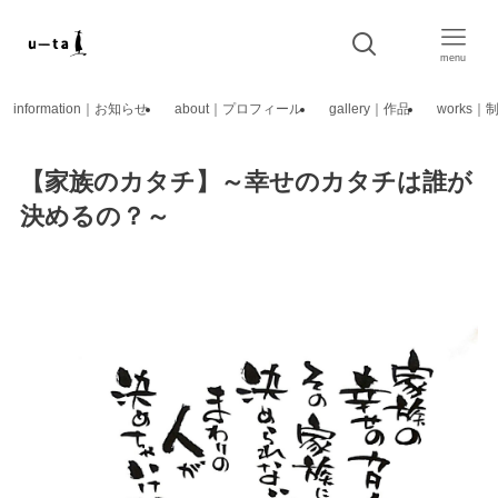
menu
information｜お知らせ
about｜プロフィール
gallery｜作品
works
【家族のカタチ】～幸せのカタチは誰が
決めるの？～