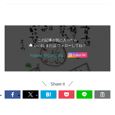
詩
この記事が気に入ったら
いいね または フォローしてね！
Follow @poet_uta
Follow Me
Share it