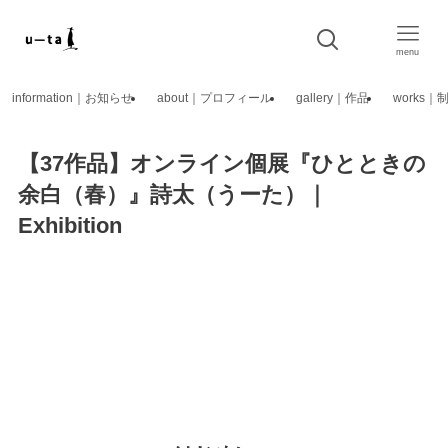
menu
information｜お知らせ
about｜プロフィール
gallery｜作品
works
【37作品】オンライン個展『ひとときの
余白（春）』詩太（うーた）｜
Exhibition