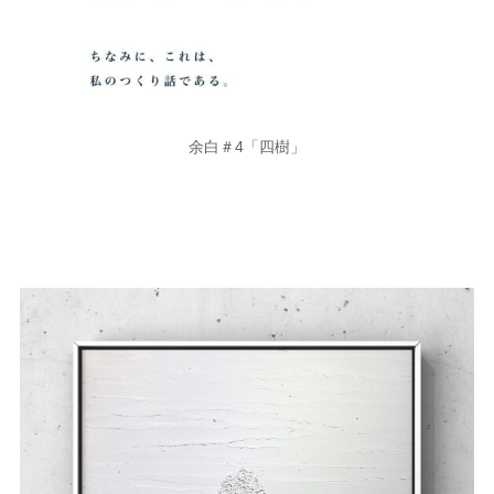
余白＃4「四樹」