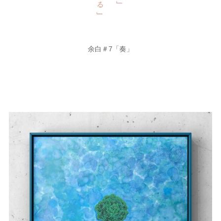
余白＃7「奏」