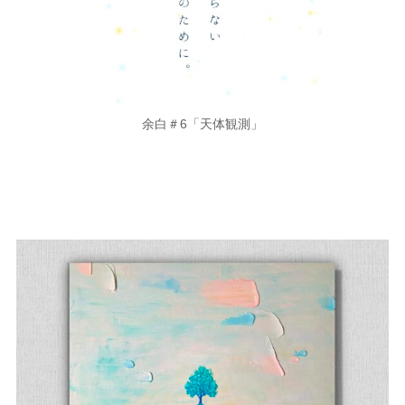
余白＃6「天体観測」