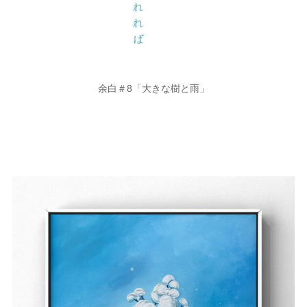
余白＃8「大きな樹と雨」