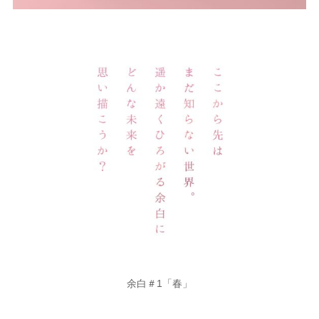
余白＃1「春」