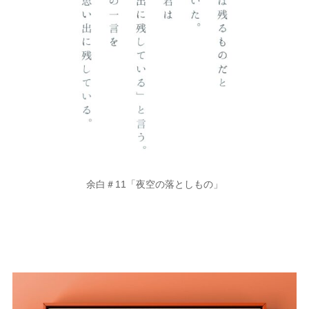
余白＃11「夜空の落としもの」