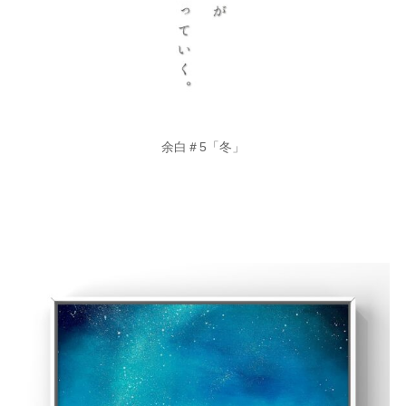
余白＃5「冬」