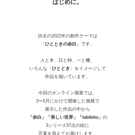
はじめに。
詩太の2022年の創作テーマは
「
ひとときの余白
」です。
人と木、日と時、一と機、
いろんな〈
ひととき
〉をイメージして
作品を描いています。
今回のオンライン個展では、
3〜5月にかけて開催した個展で
展示した作品の中から
「余白」「美しい世界」「tabibito」
の
3シリーズ37点の絵に
言葉を添えてお届けします。