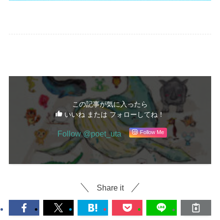
詩
この記事が気に入ったら
いいね または フォローしてね！
Follow @poet_uta
Follow Me
Share it