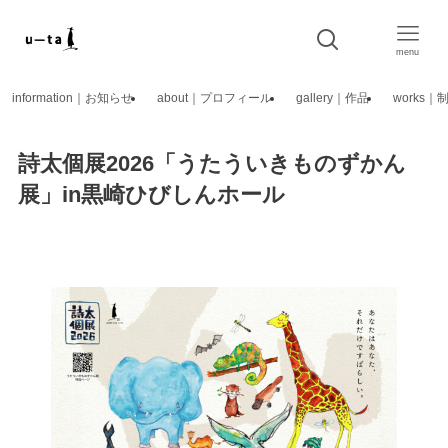
menu
information｜お知らせ
about｜プロフィール
gallery｜作品
works
詩太個展2026「うたういきものずかん
展」in黒崎ひびしんホール